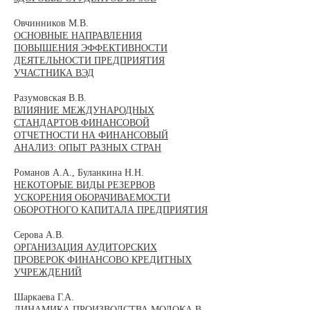
Овчинников М.В.
ОСНОВНЫЕ НАПРАВЛЕНИЯ
ПОВЫШЕНИЯ ЭФФЕКТИВНОСТИ
ДЕЯТЕЛЬНОСТИ ПРЕДПРИЯТИЯ
УЧАСТНИКА ВЭД
Разумовская В.В.
ВЛИЯНИЕ МЕЖДУНАРОДНЫХ
СТАНДАРТОВ ФИНАНСОВОЙ
ОТЧЕТНОСТИ НА ФИНАНСОВЫЙ
АНАЛИЗ: ОПЫТ РАЗНЫХ СТРАН
Романов А.А., Буланкина Н.Н.
НЕКОТОРЫЕ ВИДЫ РЕЗЕРВОВ
УСКОРЕНИЯ ОБОРАЧИВАЕМОСТИ
ОБОРОТНОГО КАПИТАЛА ПРЕДПРИЯТИЯ
Серова А.В.
ОРГАНИЗАЦИЯ АУДИТОРСКИХ
ПРОВЕРОК ФИНАНСОВО КРЕДИТНЫХ
УЧРЕЖДЕНИЙ
Шаркаева Г.А.
ДИНАМИКА ПРОИЗВОДСТВА МОЛОКА В