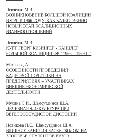
Левченко М.В.
ВОЗНИКНОВЕНИЕ БОЛЬШОЙ КОАЛИЦИИ
В ФРГ В 1966 ГОДУ, КАК КАЧЕСТВЕННО
НОВЫЙ ЭТАП КОАЛИЦИОННЫХ
ВЗАИМООТНОШЕНИЙ
Левченко М.В.
КУРТ ГЕОРГ КИЗИНГЕР - КАНЦЛЕР
БОЛЬШОЙ КОАЛИЦИИ ФРГ 1966 – 1969 ГГ.
Махова Д.А.
ОСОБЕННОСТИ ПРОВЕДЕНИЯ
КАДРОВОЙ ПОЛИТИКИ НА
ПРЕДПРИЯТИЯХ – УЧАСТНИКАХ
ВНЕШНЕЭКОНОМИЧЕСКОЙ
ДЕЯТЕЛЬНОСТИ
Мусина С.И., Шамсутдинов Ш.А.
ЛЕЧЕБНАЯ ФИЗКУЛЬТУРА ПРИ
ВЕГЕТОСОСУДИСТОЙ ДИСТОНИИ
Новикова П.С., Шамсутдинов Ш.А.
ВЛИЯНИЕ ЗАНЯТИЯ БАСКЕТБОЛОМ НА
ЗДОРОВЬЕ СТУДЕНТОВ ВУЗОВ