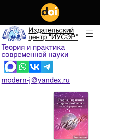
Издательский
центр "ИУСЭР"
Теория и практика
современной науки
modern-j@yandex.ru