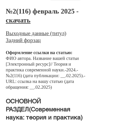
№2
(116) февраль 2025 -
скачать
Выходные данные (титул)
Задний форзац
Оформление сс
ылки на статью:
ФИО автора. Название вашей ст
атьи
[Электронный ресурс]// Теория и
практика современной науки.-2024.-
№2
(116) (дата публикации: __.02.2
025).-
URL: ссылка на вашу статью (дата
обращения: __.02.2025)
​ОСНОВНОЙ
РАЗДЕЛ(Современная
наука: теория и практика)