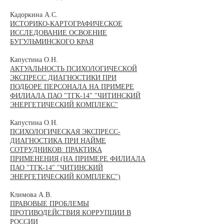
Кадоркина А.С.
ИСТОРИКО-КАРТОГРАФИЧЕСКОЕ
ИССЛЕДОВАНИЕ ОСВОЕНИЕ
БУГУЛЬМИНСКОГО КРАЯ
Капустина О.Н.
АКТУАЛЬНОСТЬ ПСИХОЛОГИЧЕСКОЙ
ЭКСПРЕСС ДИАГНОСТИКИ ПРИ
ПОДБОРЕ ПЕРСОНАЛА НА ПРИМЕРЕ
ФИЛИАЛА ПАО "ТГК-14" "ЧИТИНСКИЙ
ЭНЕРГЕТИЧЕСКИЙ КОМПЛЕКС"
Капустина О.Н.
ПСИХОЛОГИЧЕСКАЯ ЭКСПРЕСС-
ДИАГНОСТИКА ПРИ НАЙМЕ
СОТРУДНИКОВ: ПРАКТИКА
ПРИМЕНЕНИЯ (НА ПРИМЕРЕ ФИЛИАЛА
ПАО "ТГК-14" "ЧИТИНСКИЙ
ЭНЕРГЕТИЧЕСКИЙ КОМПЛЕКС")
Климова А.В.
ПРАВОВЫЕ ПРОБЛЕМЫ
ПРОТИВОДЕЙСТВИЯ КОРРУПЦИИ В
РОССИИ