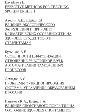
​Baxadirova L.
EFFECTIVE METHODS FOR TEACHING
SPOKEN ENGLISH
Аверин А.Е., Шейко Г.А.
ВЛИЯНИЕ ЭКОЛОГИЧЕСКОГО
ЗАГРЯЗНЕНИЯ И ПРИРОДНО
КЛИМАТИЧЕСКИХ ОСОБЕННОСТЕЙ НА
ЗДОРОВЬЕ СТУДЕНТОВ В Г.
СТЕРЛИТАМАК
Бузыцков А.Е.
ОСОБЕННОСТИ ЦИФРОВИЗАЦИИ:
ОТНОШЕНИЕ УЧАСТНИКОВ ВЭД К
АВТОМАТИЗАЦИИ ТАМОЖЕННЫХ
ПРОЦЕССОВ
Демидов А.С.
ПРОБЛЕМЫ ФУНКЦИОНИРОВАНИЯ
СИСТЕМЫ УПРАВЛЕНИЯ ОБРАЗОВАНИЕМ
В РОССИИ
Изиляева K.A., Шейко Г.А.
ВЛИЯНИЕ СПОРТИВНОГО ПОКРЫТИЯ НА
СОСТОЯНИЕ ЗДОРОВЬЯ СПОРТСМЕНОВ