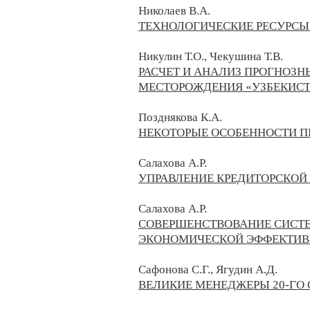
Николаев В.А.
ТЕХНОЛОГИЧЕСКИЕ РЕСУРС
Никулин Т.О., Чекушина Т.В.
РАСЧЕТ И АНАЛИЗ ПРОГНОЗ
МЕСТОРОЖДЕНИЯ «УЗБЕКИС
Позднякова К.А.
НЕКОТОРЫЕ ОСОБЕННОСТИ П
Салахова А.Р.
УПРАВЛЕНИЕ КРЕДИТОРСКОЙ
Салахова А.Р.
СОВЕРШЕНСТВОВАНИЕ СИСТ
ЭКОНОМИЧЕСКОЙ ЭФФЕКТИВ
Сафонова С.Г., Ягудин А.Д.
ВЕЛИКИЕ МЕНЕДЖЕРЫ 20-ГО 