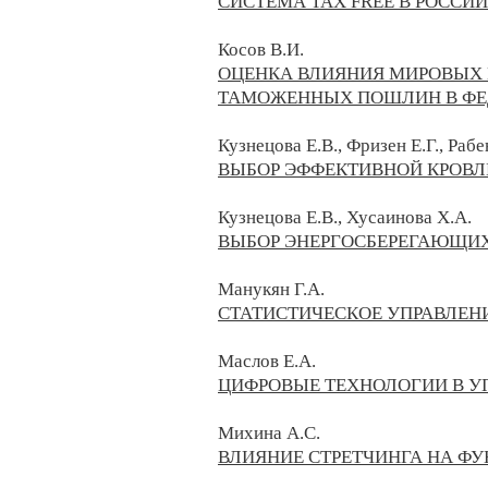
СИСТЕМА TAX FREE В РОССИ
Косов В.И.
ОЦЕНКА ВЛИЯНИЯ МИРОВЫХ 
ТАМОЖЕННЫХ ПОШЛИН В ФЕ
Кузнецова Е.В., Фризен Е.Г., Рабе
ВЫБОР ЭФФЕКТИВНОЙ КРОВ
Кузнецова Е.В., Хусаинова Х.А.
ВЫБОР ЭНЕРГОСБЕРЕГАЮЩИХ
Манукян Г.А.
СТАТИСТИЧЕСКОЕ УПРАВЛЕН
Маслов Е.А.
ЦИФРОВЫЕ ТЕХНОЛОГИИ В У
Михина А.С.
ВЛИЯНИЕ СТРЕТЧИНГА НА Ф