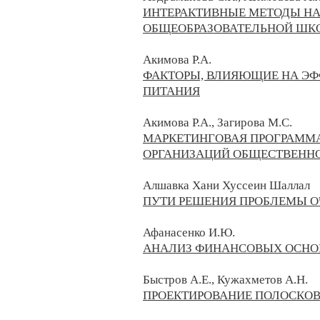
ИНТЕРАКТИВНЫЕ МЕТОДЫ НА
ОБЩЕОБРАЗОВАТЕЛЬНОЙ ШК
Акимова Р.А.
ФАКТОРЫ, ВЛИЯЮЩИЕ НА ЭФ
ПИТАНИЯ
Акимова Р.А., Загирова М.С.
МАРКЕТИНГОВАЯ ПРОГРАММА
ОРГАНИЗАЦИЙ ОБЩЕСТВЕНН
Алшавка Хани Хуссеин Шаллал
ПУТИ РЕШЕНИЯ ПРОБЛЕМЫ О
Афанасенко И.Ю.
АНАЛИЗ ФИНАНСОВЫХ ОСНО
Быстров А.Е., Кужахметов А.Н.
ПРОЕКТИРОВАНИЕ ПОЛОСКОВ