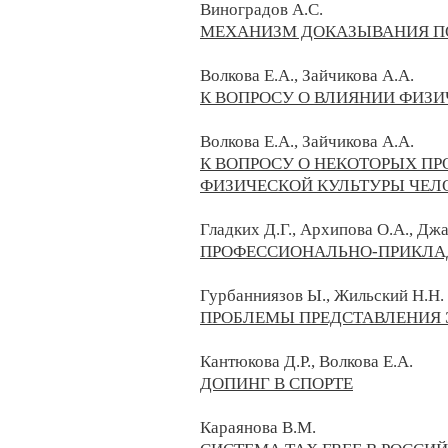
Виноградов А.С.
МЕХАНИЗМ ДОКАЗЫВАНИЯ ПО
Волкова Е.А., Зайчикова А.А.
К ВОПРОСУ О ВЛИЯНИИ ФИЗИ
Волкова Е.А., Зайчикова А.А.
К ВОПРОСУ О НЕКОТОРЫХ П
ФИЗИЧЕСКОЙ КУЛЬТУРЫ ЧЕЛ
Гладких Д.Г., Архипова О.А., Джа
ПРОФЕССИОНАЛЬНО-ПРИКЛА
Гурбанниязов Ы., Жильский Н.Н.
ПРОБЛЕМЫ ПРЕДСТАВЛЕНИЯ 
Кантюкова Д.Р., Волкова Е.А.
ДОПИНГ В СПОРТЕ
Караянова В.М.