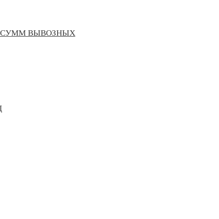
Е СУММ ВЫВОЗНЫХ
Ц