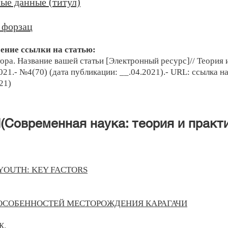
ые данные (титул)
 форзац
ние ссылки на статью:
ра. Название вашей статьи [Электронный ресурс]// Теория 
021.- №4(70) (дата публикации: __.04.2021).- URL: ссылка н
21)
овременная наука: теория и практ
 YOUTH: KEY FACTORS
 ОСОБЕННОСТЕЙ МЕСТОРОЖДЕНИЯ КАРАГАЧИ
Ж.