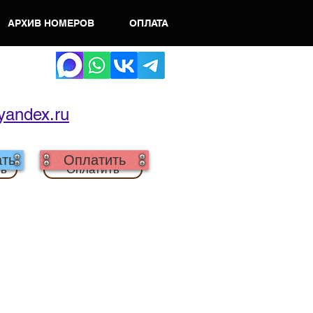
АРХИВ НОМЕРОВ
ОПЛАТА
yandex.ru
ть
Оплатить
ть
Оплатить