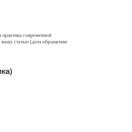
и практика современной
а вашу статью (дата обращения:
ика)