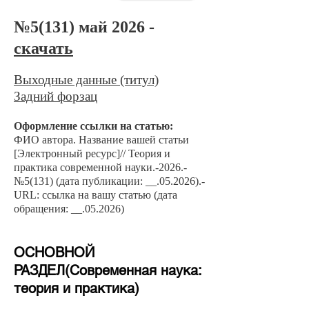
№5
(131) май 2026 -
скачать
Выходные данные (титул)
Задний форзац
Оформление сс
ылки на статью:
ФИО автора. Название вашей ст
атьи
[Электронный ресурс]// Теория и
практика современной науки.-2026.-
№5
(131) (дата публикации: __.05.2
026).-
URL: ссылка на вашу статью (дата
обращения: __.05.2026)
​ОСНОВНОЙ
РАЗДЕЛ(Современная наука:
теория и практика)