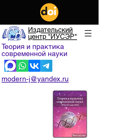
Издательский
центр "ИУСЭР"
Теория и практика
современной науки
modern-j@yandex.ru