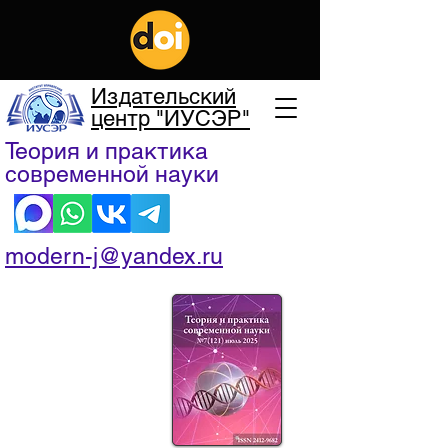
Издательский
центр "ИУСЭР"
Теория и практика
современной науки
modern-j@yandex.ru