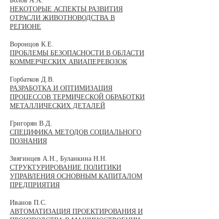
​Болов А.А.
НЕКОТОРЫЕ АСПЕКТЫ РАЗВИТИЯ
ОТРАСЛИ ЖИВОТНОВОДСТВА В
РЕГИОНЕ
Воронцов К.Е.
ПРОБЛЕМЫ БЕЗОПАСНОСТИ В ОБЛАСТИ
КОММЕРЧЕСКИХ АВИАПЕРЕВОЗОК
Горбатков Д.В.
РАЗРАБОТКА И ОПТИМИЗАЦИЯ
ПРОЦЕССОВ ТЕРМИЧЕСКОЙ ОБРАБОТКИ
МЕТАЛЛИЧЕСКИХ ДЕТАЛЕЙ
Григорян В.Д.
СПЕЦИФИКА МЕТОДОВ СОЦИАЛЬНОГО
ПОЗНАНИЯ
Звягинцев А.Н., Буланкина Н.Н.
СТРУКТУРИРОВАНИЕ ПОЛИТИКИ
УПРАВЛЕНИЯ ОСНОВНЫМ КАПИТАЛОМ
ПРЕДПРИЯТИЯ
Иванов П.С.
АВТОМАТИЗАЦИЯ ПРОЕКТИРОВАНИЯ И