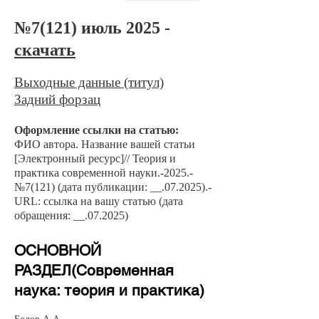
№7
(121) июль 2025 -
скачать
Выходные данные (титул)
Задний форзац
Оформление сс
ылки на статью:
ФИО автора. Название вашей ст
атьи
[Электронный ресурс]// Теория и
практика современной науки.-2025.-
№7
(121) (дата публикации: __.07.2
025).-
URL: ссылка на вашу статью (дата
обращения: __.07.2025)
​ОСНОВНОЙ
РАЗДЕЛ(Современная
наука: теория и практика)