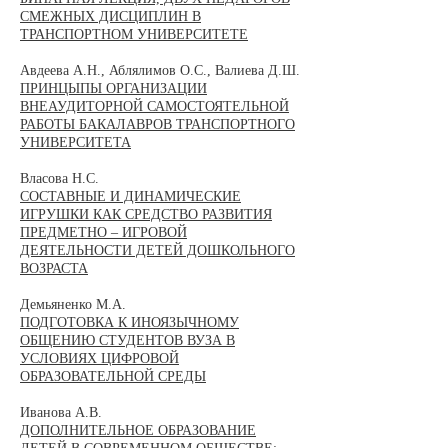
СМЕЖНЫХ ДИСЦИПЛИН В
ТРАНСПОРТНОМ УНИВЕРСИТЕТЕ
Авдеева А.Н., Аблялимов О.С., Валиева Д.Ш.
ПРИНЦЫПЫ ОРГАНИЗАЦИИ
ВНЕАУДИТОРНОЙ САМОСТОЯТЕЛЬНОЙ
РАБОТЫ БАКАЛАВРОВ ТРАНСПОРТНОГО
УНИВЕРСИТЕТА
Власова Н.С.
СОСТАВНЫЕ И ДИНАМИЧЕСКИЕ
ИГРУШКИ КАК СРЕДСТВО РАЗВИТИЯ
ПРЕДМЕТНО – ИГРОВОЙ
ДЕЯТЕЛЬНОСТИ ДЕТЕЙ ДОШКОЛЬНОГО
ВОЗРАСТА
Демьяненко М.А.
ПОДГОТОВКА К ИНОЯЗЫЧНОМУ
ОБЩЕНИЮ СТУДЕНТОВ ВУЗА В
УСЛОВИЯХ ЦИФРОВОЙ
ОБРАЗОВАТЕЛЬНОЙ СРЕДЫ
Иванова А.В.
ДОПОЛНИТЕЛЬНОЕ ОБРАЗОВАНИЕ