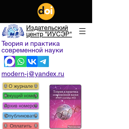
Издательский
центр "ИУСЭР"
Теория и практика
современной науки
modern-j@yandex.ru
О журнале
Текущий номер
Архив номеров
Опубликовать
Оплатить