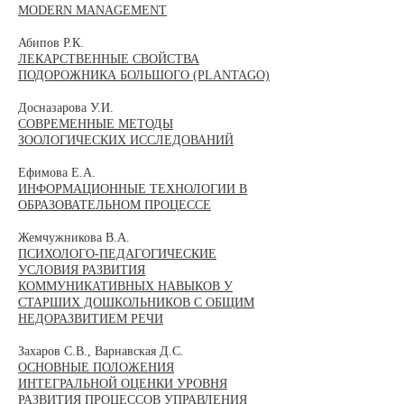
MODERN MANAGEMENT
Абипов Р.К.
ЛЕКАРСТВЕННЫЕ СВОЙСТВА
ПОДОРОЖНИКА БОЛЬШОГО (PLANTAGO)
Досназарова У.И.
СОВРЕМЕННЫЕ МЕТОДЫ
ЗООЛОГИЧЕСКИХ ИССЛЕДОВАНИЙ
Ефимова Е.А.
ИНФОРМАЦИОННЫЕ ТЕХНОЛОГИИ В
ОБРАЗОВАТЕЛЬНОМ ПРОЦЕССЕ
Жемчужникова В.А.
ПСИХОЛОГО-ПЕДАГОГИЧЕСКИЕ
УСЛОВИЯ РАЗВИТИЯ
КОММУНИКАТИВНЫХ НАВЫКОВ У
СТАРШИХ ДОШКОЛЬНИКОВ С ОБЩИМ
НЕДОРАЗВИТИЕМ РЕЧИ
Захаров С.В., Варнавская Д.С.
ОСНОВНЫЕ ПОЛОЖЕНИЯ
ИНТЕГРАЛЬНОЙ ОЦЕНКИ УРОВНЯ
РАЗВИТИЯ ПРОЦЕССОВ УПРАВЛЕНИЯ