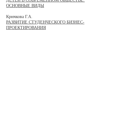
ДЕТЕЙ В СОВРЕМЕННОМ ОБЩЕСТВЕ:
ОСНОВНЫЕ ВИДЫ
Крючкова Г.А.
РАЗВИТИЕ СТУДЕНЧЕСКОГО БИЗНЕС-
ПРОЕКТИРОВАНИЯ
Медицина и здоровье