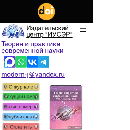
Издательский
центр "ИУСЭР"
Теория и практика
современной науки
modern-j@yandex.ru
О журнале
Текущий номер
Архив номеров
Опубликовать
Оплатить