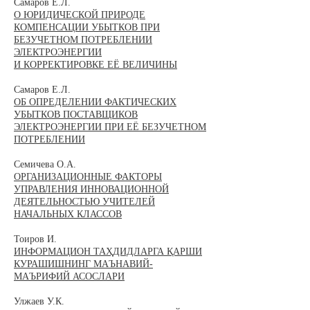
Самаров Е.Л.
О ЮРИДИЧЕСКОЙ ПРИРОДЕ
КОМПЕНСАЦИИ УБЫТКОВ ПРИ
БЕЗУЧЕТНОМ ПОТРЕБЛЕНИИ
ЭЛЕКТРОЭНЕРГИИ
И КОРРЕКТИРОВКЕ ЕЁ ВЕЛИЧИНЫ
Самаров Е.Л.
ОБ ОПРЕДЕЛЕНИИ ФАКТИЧЕСКИХ
УБЫТКОВ ПОСТАВЩИКОВ
ЭЛЕКТРОЭНЕРГИИ ПРИ ЕЁ БЕЗУЧЕТНОМ
ПОТРЕБЛЕНИИ
Семичева О.А.
ОРГАНИЗАЦИОННЫЕ ФАКТОРЫ
УПРАВЛЕНИЯ ИННОВАЦИОННОЙ
ДЕЯТЕЛЬНОСТЬЮ УЧИТЕЛЕЙ
НАЧАЛЬНЫХ КЛАССОВ
Тоиров И.
ИНФОРМАЦИОН ТАҲДИДЛАРГА ҚАРШИ
КУРАШИШНИНГ МАЪНАВИЙ-
МАЪРИФИЙ АСОСЛАРИ
Улжаев У.К.