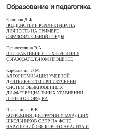
Образование и педагогика
Баширов Д.Ф.
ВОЗДЕЙСТВИЕ КОЛЛЕКТИВА НА
ЛИЧНОСТЬ НА ПРИМЕРЕ
ОБРАЗОВАТЕЛЬНОЙ СРЕДЫ
Гафиятуллина Э.А.
ИНТЕРАКТИВНЫЕ ТЕХНОЛОГИИ В
ОБРАЗОВАТЕЛЬНОМ ПРОЦЕССЕ
Корчажкина О.М.
АЛГОРИТМИЗАЦИЯ УЧЕБНОЙ
ДЕЯТЕЛЬНОСТИ ПРИ ИЗУЧЕНИИ
СИСТЕМ ОБЫКНОВЕННЫХ
ДИФФЕРЕНЦИАЛЬНЫХ УРАВНЕНИЙ
ПЕРВОГО ПОРЯДКА
Преженцева В.В.
КОРРЕКЦИЯ ДИСГРАФИИ У МЛАДШИХ
ШКОЛЬНИКОВ С ЗПР НА ФОНЕ
НАРУШЕНИЙ ЯЗЫКОВОГО АНАЛИЗА И
СИНТЕЗА