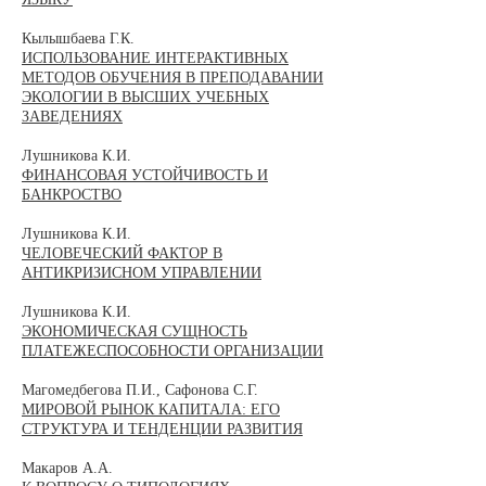
Кылышбаева Г.К.
ИСПОЛЬЗОВАНИЕ ИНТЕРАКТИВНЫХ
МЕТОДОВ ОБУЧЕНИЯ В ПРЕПОДАВАНИИ
ЭКОЛОГИИ В ВЫСШИХ УЧЕБНЫХ
ЗАВЕДЕНИЯХ
Лушникова К.И.
ФИНАНСОВАЯ УСТОЙЧИВОСТЬ И
БАНКРОСТВО
Лушникова К.И.
ЧЕЛОВЕЧЕСКИЙ ФАКТОР В
АНТИКРИЗИСНОМ УПРАВЛЕНИИ
Лушникова К.И.
ЭКОНОМИЧЕСКАЯ СУЩНОСТЬ
ПЛАТЕЖЕСПОСОБНОСТИ ОРГАНИЗАЦИИ
Магомедбегова П.И., Сафонова С.Г.
МИРОВОЙ РЫНОК КАПИТАЛА: ЕГО
СТРУКТУРА И ТЕНДЕНЦИИ РАЗВИТИЯ
Макаров А.А.