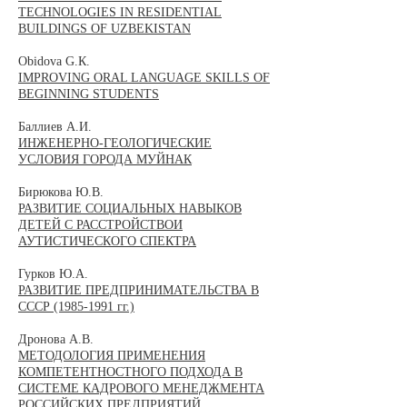
TECHNOLOGIES IN RESIDENTIAL
BUILDINGS OF UZBEKISTAN
Obidova G.К.
IMPROVING ORAL LANGUAGE SKILLS OF
BEGINNING STUDENTS
Баллиев А.И.
ИНЖЕНЕРНО-ГЕОЛОГИЧЕСКИЕ
УСЛОВИЯ ГОРОДА МУЙНАК
Бирюкова Ю.В.
РАЗВИТИЕ СОЦИАЛЬНЫХ НАВЫКОВ
ДЕТЕЙ С РАССТРОЙСТВОИ
АУТИСТИЧЕСКОГО СПЕКТРА
Гурков Ю.А.
​​РАЗВИТИЕ ПРЕДПРИНИМАТЕЛЬСТВА В
СССР (1985-1991 гг.)
Дронова А.В.
МЕТОДОЛОГИЯ ПРИМЕНЕНИЯ
КОМПЕТЕНТНОСТНОГО ПОДХОДА В
СИСТЕМЕ КАДРОВОГО МЕНЕДЖМЕНТА
РОССИЙСКИХ ПРЕДПРИЯТИЙ