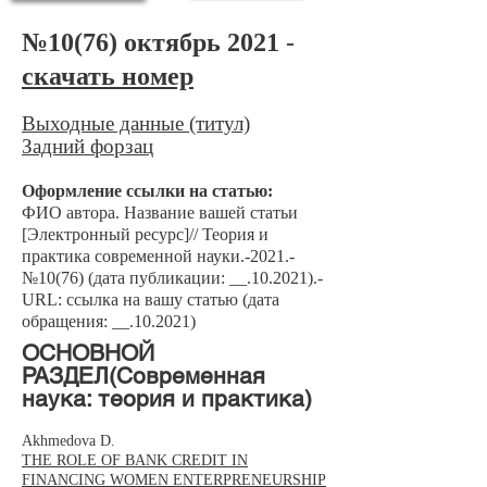
№10(76) октябрь 2021
-
скачать номер
Выходные данные (титул)
Задний форзац
Оформление ссылки на статью:
ФИО автора. Название вашей статьи
[Электронный ресурс]// Теория и
практика современной науки.-2021.-
№10(76) (дата публикации: __.10.2021).-
URL: ссылка на вашу статью (дата
обращения: __.10.2021)
​ОСНОВНОЙ
РАЗДЕЛ(Современная
наука: теория и практика)
Akhmedova D.
THE ROLE OF BANK CREDIT IN
FINANCING WOMEN ENTERPRENEURSHIP