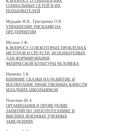
К ВОПРОСУ О ТИПОЛОГИЯХ
СОЦИАЛЬНЫХ СЕТЕЙ И ИХ
ПОЛЬЗОВАТЕЛЕЙ
Мурадян И.В., Григоренко О.В.
УПРАВЛЕНИЕ РИСКАМИ НА
ПРЕДПРИЯТИИ
Мусина З.Ф.
К ВОПРОСУ О НЕКОТОРЫХ ПРОБЛЕМАХ
МЕТОДОВ И СРЕДСТВ, ИСПОЛЬЗУЕМЫХ
ДЛЯ ФОРМИРОВАНИЯ
ФИЗИЧЕСКОЙ КУЛЬТУРЫ ЧЕЛОВЕКА
Наимова З.К.
ВЛИЯНИЕ СКАЗКИ НА РАЗВИТИЕ И
ВОСПИТАНИЕ НРАВСТВЕННЫХ КАЧЕСТВ
МЛАДШИХ ШКОЛЬНИКОВ
Пазилова Ш.А.
ОРГАНИЗАЦИЯ И ПРОВЕДЕНИЕ
ЗАНЯТИЙ ПО ЭЛЕКТРОТЕХНИКЕ В
ВЫСШИХ ВОЕННЫХ УЧЕБНЫХ
ЗАВЕДЕНИЯХ