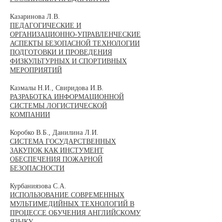
Казаринова Л.В.
ПЕДАГОГИЧЕСКИЕ И
ОРГАНИЗАЦИОННО-УПРАВЛЕНЧЕСКИЕ
АСПЕКТЫ БЕЗОПАСНОЙ ТЕХНОЛОГИИ
ПОДГОТОВКИ И ПРОВЕДЕНИЯ
ФИЗКУЛЬТУРНЫХ И СПОРТИВНЫХ
МЕРОПРИЯТИЙ
Казмалы Н.И., Свиридова И.В.
РАЗРАБОТКА ИНФОРМАЦИОННОЙ
СИСТЕМЫ ЛОГИСТИЧЕСКОЙ
КОМПАНИИ
Коробко В.Б., Данилина Л.И.
СИСТЕМА ГОСУДАРСТВЕННЫХ
ЗАКУПОК КАК ИНСТУМЕНТ
ОБЕСПЕЧЕНИЯ ПОЖАРНОЙ
БЕЗОПАСНОСТИ
Курбаниязова С.А.
ИСПОЛЬЗОВАНИЕ СОВРЕМЕННЫХ
МУЛЬТИМЕДИЙНЫХ ТЕХНОЛОГИЙ В
ПРОЦЕССЕ ОБУЧЕНИЯ АНГЛИЙСКОМУ
ЯЗЫКУ