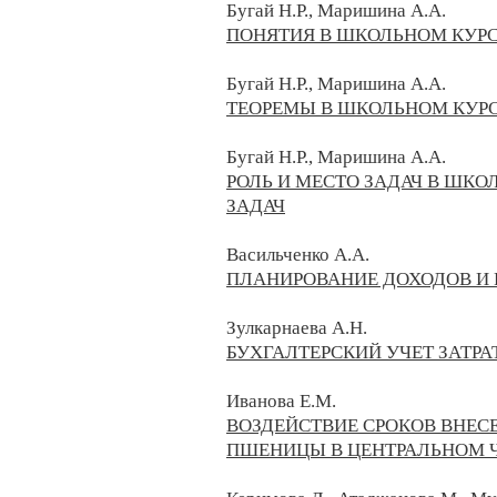
Бугай Н.Р., Маришина А.А.
ПОНЯТИЯ В ШКОЛЬНОМ КУР
Бугай Н.Р., Маришина А.А.
ТЕОРЕМЫ В ШКОЛЬНОМ КУРС
Бугай Н.Р., Маришина А.А.
РОЛЬ И МЕСТО ЗАДАЧ В ШК
ЗАДАЧ
Васильченко А.А.
ПЛАНИРОВАНИЕ ДОХОДОВ И
Зулкарнаева А.Н.
БУХГАЛТЕРСКИЙ УЧЕТ ЗАТРА
Иванова Е.М.
ВОЗДЕЙСТВИЕ СРОКОВ ВНЕ
ПШЕНИЦЫ В ЦЕНТРАЛЬНОМ 