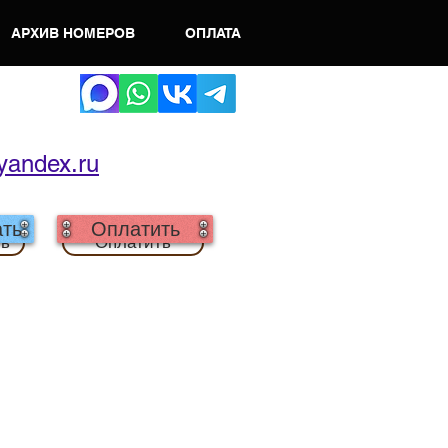
АРХИВ НОМЕРОВ
ОПЛАТА
yandex.ru
ть
Оплатить
ть
Оплатить