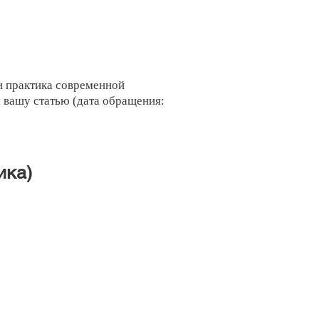
и практика современной
а вашу статью (дата обращения:
ика)