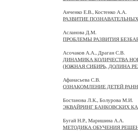
Анченко Е.В., Костенко А.А.
РАЗВИТИЕ ПОЗНАВАТЕЛЬНЫ
Асланова Д.М.
ПРОБЛЕМЫ РАЗВИТИЯ БЕЗБА
Асочаков А.А., Драган С.В.
ДИНАМИКА КОЛИЧЕСТВА НОР
(ЮЖНАЯ СИБИРЬ, ДОЛИНА РЕ
Афанасьева С.В.
ОЗНАКОМЛЕНИЕ ДЕТЕЙ РАНН
Бостанова Л.К., Болурова М.И.
ЭКВАЙРИНГ БАНКОВСКИХ КА
Бугай Н.Р., Маришина А.А.
МЕТОДИКА ОБУЧЕНИЯ РЕШЕ