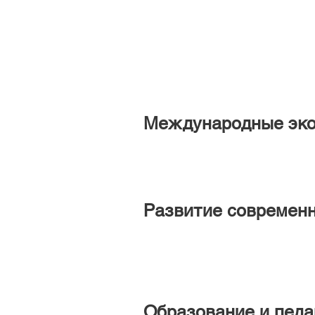
Международные эко
Развитие современн
Образование и педа