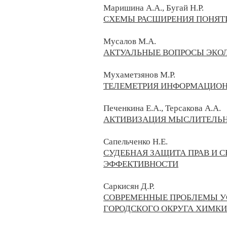
Маришина А.
А., Бугай Н.
Р.
СХЕМЫ РАСШИРЕНИЯ ПОНЯТ
Мусалов М.А.
АКТУАЛЬНЫЕ ВОПРОСЫ ЭКОЛ
Мухаметзянов М.Р.
ТЕЛЕМЕТРИЯ ИНФОРМАЦИО
Печенкина Е.А., Терсакова А.А.
АКТИВИЗАЦИЯ МЫСЛИТЕЛЬНО
Сапельченко Н.Е.
СУДЕБНАЯ ЗАЩИТА ПРАВ И С
ЭФФЕКТИВНОСТИ
Саркисян Д.Р.
СОВРЕМЕННЫЕ ПРОБЛЕМЫ У
ГОРОДСКОГО ОКРУГА ХИМКИ