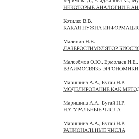
Керимова Д., Атаджанова М., Му
НЕКОТОРЫЕ АНАЛОГИИ В АН
Котилко В.В.
КАКАЯ НУЖНА ИНФОРМАЦИО
Малинин Н.В.
ЛАЗЕРОСТИМУЛЯТОР БИОСИ
Малозёмов О.Ю., Ермолаев И.Е.
ВЗАИМОСВЯЗЬ ЭРГОНОМИКИ 
Маришина А.А., Бугай Н.Р.
МОДЕЛИРОВАНИЕ КАК МЕТО
Маришина А.А., Бугай Н.Р.
НАТУРАЛЬНЫЕ ЧИСЛА
Маришина А.А., Бугай Н.Р.
РАЦИОНАЛЬНЫЕ ЧИСЛА