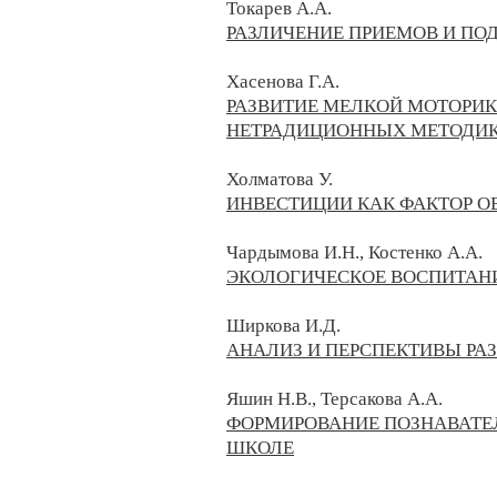
Токарев А.А.
РАЗЛИЧЕНИЕ ПРИЕМОВ И ПО
Хасенова Г.А.
РАЗВИТИЕ МЕЛКОЙ МОТОРИК
НЕТРАДИЦИОННЫХ МЕТОДИ
Холматова У.
ИНВЕСТИЦИИ КАК ФАКТОР 
Чардымова И.Н., Костенко А.А.
ЭКОЛОГИЧЕСКОЕ ВОСПИТАНИ
Ширкова И.Д.
АНАЛИЗ И ПЕРСПЕКТИВЫ РА
Яшин Н.В., Терсакова А.А.
ФОРМИРОВАНИЕ ПОЗНАВАТЕ
ШКОЛЕ