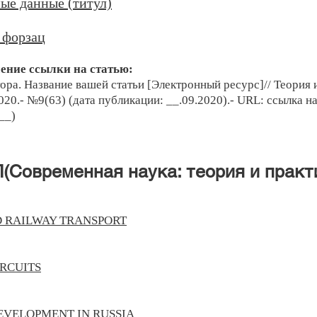
ые данные (титул)
 форзац
ние ссылки на статью:
ра. Название вашей статьи [Электронный ресурс]// Теория 
020.- №9(63) (дата публикации: __.09.2020).- URL: ссылка н
__)
Современная наука: теория и практ
D RAILWAY TRANSPORT
RCUITS
EVELOPMENT IN RUSSIA