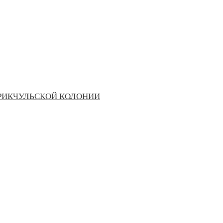
ИРИКЧУЛЬСКОЙ КОЛОНИИ