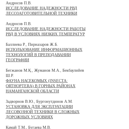
Андросов П.В.
ИССЛЕДОВАНИЕ НАДЕЖНОСТИ РВД
ЛЕСОЗАГОТОВИТЕЛЬНОЙ ТЕХНИКИ
Андросов П.В.
ИССЛЕДОВАНИЕ НАДЕЖНОСТИ РАБОТЫ
РВД В УСЛОВИЯХ НИЗКИХ ТЕМПЕРАТУР
Баллиева Р.,
Пирназаров Ж.Б.
ИСПОЛЬЗОВАНИЕ ИНФОРМАЦИОННЫХ
ТЕХНОЛОГИЙ В ПРЕПОДАВАНИИ
ГЕОГРАФИИ
Бегжанов М.Қ., Жуманов М.А., Бекбаулийев
Ш.Р.
ФАУНА НАСЕКОМЫХ (INSECTA:
ORTHOPTERA) В ГОРНЫХ РАЙОНАХ
НАМАНГАНСКОЙ ОБЛАСТИ
Задворнов В.Ю., Бургонутдинов А.М.
УСТАНОВКА ДЛЯ ЭКСПЛУАТАЦИИ
ЛЕСОВОЗНОЙ ТЕХНИКИ В СЛОЖНЫХ
ДОРОЖНЫХ УСЛОВИЯХ
Камай Т.М., Бугаева М.В.