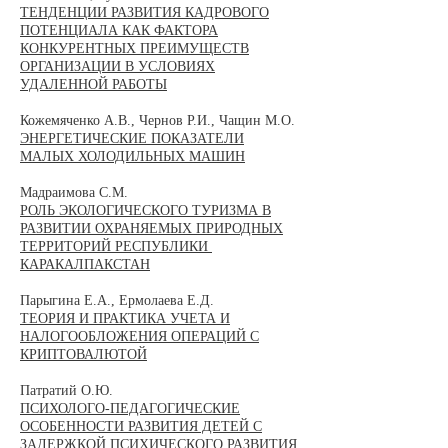
ТЕНДЕНЦИИ РАЗВИТИЯ КАДРОВОГО
ПОТЕНЦИАЛА КАК ФАКТОРА
КОНКУРЕНТНЫХ ПРЕИМУЩЕСТВ
ОРГАНИЗАЦИИ В УСЛОВИЯХ
УДАЛЕННОЙ РАБОТЫ
Кожемяченко А.В., Чернов Р.И., Чащин М.О.
ЭНЕРГЕТИЧЕСКИЕ ПОКАЗАТЕЛИ
МАЛЫХ ХОЛОДИЛЬНЫХ МАШИН
Мадраимова С.М.
РОЛЬ ЭКОЛОГИЧЕСКОГО ТУРИЗМА В
РАЗВИТИИ ОХРАНЯЕМЫХ ПРИРОДНЫХ
ТЕРРИТОРИЙ РЕСПУБЛИКИ
КАРАКАЛПАКСТАН
Парыгина Е.А., Ермолаева Е.Д.
ТЕОРИЯ И ПРАКТИКА УЧЕТА И
НАЛОГООБЛОЖЕНИЯ ОПЕРАЦИЙ С
КРИПТОВАЛЮТОЙ
Патратий О.Ю.
ПСИХОЛОГО-ПЕДАГОГИЧЕСКИЕ
ОСОБЕННОСТИ РАЗВИТИЯ ДЕТЕЙ С
ЗАДЕРЖКОЙ ПСИХИЧЕСКОГО РАЗВИТИЯ