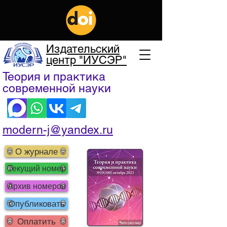
Издательский
центр "ИУСЭР"
Теория и практика
современной науки
modern-j@yandex.ru
О журнале
Текущий номер
Архив номеров
Опубликовать
Оплатить