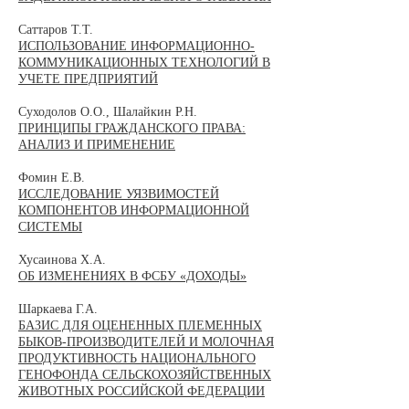
Саттаров Т.Т.
ИСПОЛЬЗОВАНИЕ ИНФОРМАЦИОННО-
КОММУНИКАЦИОННЫХ ТЕХНОЛОГИЙ В
УЧЕТЕ ПРЕДПРИЯТИЙ
Суходолов О.О., Шалайкин Р.Н.
ПРИНЦИПЫ ГРАЖДАНСКОГО ПРАВА:
АНАЛИЗ И ПРИМЕНЕНИЕ
Фомин Е.В.
ИССЛЕДОВАНИЕ УЯЗВИМОСТЕЙ
КОМПОНЕНТОВ ИНФОРМАЦИОННОЙ
СИСТЕМЫ
Хусаинова Х.А.
ОБ ИЗМЕНЕНИЯХ В ФСБУ «ДОХОДЫ»
Шаркаева Г.А.
БАЗИС ДЛЯ ОЦЕНЕННЫХ ПЛЕМЕННЫХ
БЫКОВ-ПРОИЗВОДИТЕЛЕЙ И МОЛОЧНАЯ
ПРОДУКТИВНОСТЬ НАЦИОНАЛЬНОГО
ГЕНОФОНДА СЕЛЬСКОХОЗЯЙСТВЕННЫХ
ЖИВОТНЫХ РОССИЙСКОЙ ФЕДЕРАЦИИ