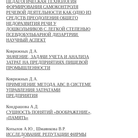
ПЕДАГОГИЧЕСКАЯ ТЕХНОЛОГИЯ
ФОРМИРОВАНИЯ САМОКОНТРОЛЯ
РЕЧЕВОЙ ДЕЯТЕЛЬНОСТИ КАК ОДНО ИЗ
СРЕДСТВ ПРЕОДОЛЕНИЯ ОБЩЕГО
НЕДОРАЗВИТИЯ РЕЧИ У
ДОШКОЛЬНИКОВ С ЛЕГКОЙ СТЕПЕНЬЮ
ПСЕВДОБУЛЬБАРНОЙ ДИЗАРТРИИ:
НАУЧНЫЙ АСПЕКТ
Коврижных Д.А.
ЗНАЧЕНИЕ, ЗАДАЧИ УЧЕТА И АНАЛИЗА
ЗАТРАТ НА ПРЕДПРИЯТИЯХ ПИЩЕВОЙ
ПРОМЫШЛЕННОСТИ
Коврижных Д.А.
ПРИМЕНЕНИЕ МЕТОДА АВС В СИСТЕМЕ
УПРАВЛЕНИЯ ЗАТРАТАМИ
ПРЕДПРИЯТИЯ
Кондрашова А.Д.
СУЩНОСТЬ ПОНЯТИЙ «ВООБРАЖЕНИЕ»,
«ПАМЯТЬ»
Копылов А.Ю., Шмаянкова В.Р.
ИССЛЕДОВАНИЕ РЕПУТАЦИИ ФИРМЫ