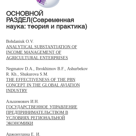
​ОСНОВНОЙ
РАЗДЕЛ(Современная
наука: теория и практика)
Bohdaniuk O.V.
ANALYTICAL SUBSTANTIATION OF
INCOME MANAGEMENT OF
AGRICULTURAL ENTERPRISES
Negmatov D.A., Ibrokhimov B.F., Ashurbekov
R. Kh., Shukurova S.M.
THE EFFECTIVENESS OF THE PBN
CONCEPT IN THE GLOBAL AVIATION
INDUSTRY
Альхимович И.Н.
ГОСУДАРСТВЕННОЕ УПРАВЛЕНИЕ
ПРЕДПРИНИМАТЕЛЬСТВОМ В
УСЛОВИЯХ РЕГИОНАЛЬНОЙ
ЭКОНОМИКИ
Аржонухина Е. И.