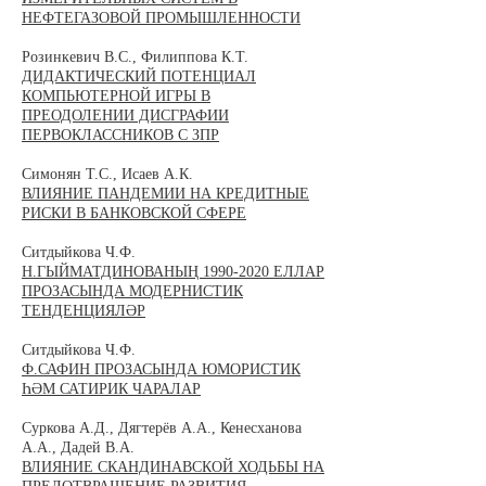
НЕФТЕГАЗОВОЙ ПРОМЫШЛЕННОСТИ
Розинкевич В.С., Филиппова К.Т.
ДИДАКТИЧЕСКИЙ ПОТЕНЦИАЛ
КОМПЬЮТЕРНОЙ ИГРЫ В
ПРЕОДОЛЕНИИ ДИСГРАФИИ
ПЕРВОКЛАССНИКОВ С ЗПР
Симонян Т.С., Исаев А.К.
ВЛИЯНИЕ ПАНДЕМИИ НА КРЕДИТНЫЕ
РИСКИ В БАНКОВСКОЙ СФЕРЕ
Ситдыйкова Ч.Ф.
Н.ГЫЙМАТДИНОВАНЫҢ 1990-2020 ЕЛЛАР
ПРОЗАСЫНДА МОДЕРНИСТИК
ТЕНДЕНЦИЯЛӘР
Ситдыйкова Ч.Ф.
Ф.САФИН ПРОЗАСЫНДА ЮМОРИСТИК
ҺӘМ САТИРИК ЧАРАЛАР
Суркова А.Д., Дягтерёв А.А., Кенесханова
А.А., Дадей В.А.
ВЛИЯНИЕ СКАНДИНАВСКОЙ ХОДЬБЫ НА