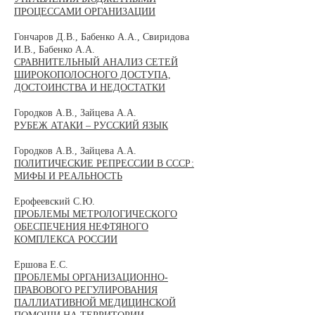
ПРОЦЕССАМИ ОРГАНИЗАЦИИ
Гончаров Д.В., Бабенко А.А., Свиридова
И.В., Бабенко А.А.
СРАВНИТЕЛЬНЫЙ АНАЛИЗ СЕТЕЙ
ШИРОКОПОЛОСНОГО ДОСТУПА,
ДОСТОИНСТВА И НЕДОСТАТКИ
Городков А.В., Зайцева А.А.
РУБЕЖ АТАКИ – РУССКИЙ ЯЗЫК
Городков А.В., Зайцева А.А.
ПОЛИТИЧЕСКИЕ РЕПРЕССИИ В СССР:
МИФЫ И РЕАЛЬНОСТЬ
Ерофеевский С.Ю.
ПРОБЛЕМЫ МЕТРОЛОГИЧЕСКОГО
ОБЕСПЕЧЕНИЯ НЕФТЯНОГО
КОМПЛЕКСА РОССИИ
Ершова Е.С.
ПРОБЛЕМЫ ОРГАНИЗАЦИОННО-
ПРАВОВОГО РЕГУЛИРОВАНИЯ
ПАЛЛИАТИВНОЙ МЕДИЦИНСКОЙ