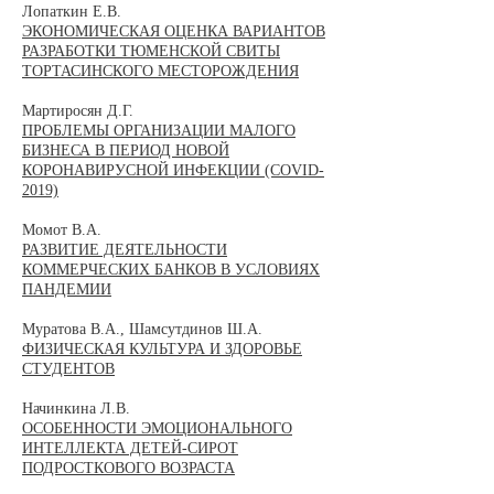
Лопаткин Е.В.
ЭКОНОМИЧЕСКАЯ ОЦЕНКА ВАРИАНТОВ
РАЗРАБОТКИ ТЮМЕНСКОЙ СВИТЫ
ТОРТАСИНСКОГО МЕСТОРОЖДЕНИЯ
Мартиросян Д.Г.
ПРОБЛЕМЫ ОРГАНИЗАЦИИ МАЛОГО
БИЗНЕСА В ПЕРИОД НОВОЙ
КОРОНАВИРУСНОЙ ИНФЕКЦИИ (COVID-
2019)
Момот В.А.
РАЗВИТИЕ ДЕЯТЕЛЬНОСТИ
КОММЕРЧЕСКИХ БАНКОВ В УСЛОВИЯХ
ПАНДЕМИИ
Муратова В.А., Шамсутдинов Ш.А.
ФИЗИЧЕСКАЯ КУЛЬТУРА И ЗДОРОВЬЕ
СТУДЕНТОВ
Начинкина Л.В.
ОСОБЕННОСТИ ЭМОЦИОНАЛЬНОГО
ИНТЕЛЛЕКТА ДЕТЕЙ-СИРОТ
ПОДРОСТКОВОГО ВОЗРАСТА