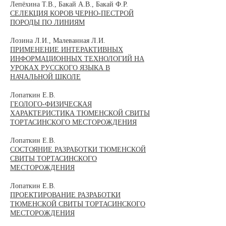
Лепёхина Т.В., Бакай А.В., Бакай Ф.Р.
СЕЛЕКЦИЯ КОРОВ ЧЕРНО-ПЕСТРОЙ
ПОРОДЫ ПО ЛИНИЯМ
Лозина Л.И., Малеванная Л.И.
ПРИМЕНЕНИЕ ИНТЕРАКТИВНЫХ
ИНФОРМАЦИОННЫХ ТЕХНОЛОГИЙ НА
УРОКАХ РУССКОГО ЯЗЫКА В
НАЧАЛЬНОЙ ШКОЛЕ
Лопаткин Е.В.
ГЕОЛОГО-ФИЗИЧЕСКАЯ
ХАРАКТЕРИСТИКА ТЮМЕНСКОЙ СВИТЫ
ТОРТАСИНСКОГО МЕСТОРОЖДЕНИЯ
Лопаткин Е.В.
СОСТОЯНИЕ РАЗРАБОТКИ ТЮМЕНСКОЙ
СВИТЫ ТОРТАСИНСКОГО
МЕСТОРОЖДЕНИЯ
Лопаткин Е.В.
ПРОЕКТИРОВАНИЕ РАЗРАБОТКИ
ТЮМЕНСКОЙ СВИТЫ ТОРТАСИНСКОГО
МЕСТОРОЖДЕНИЯ