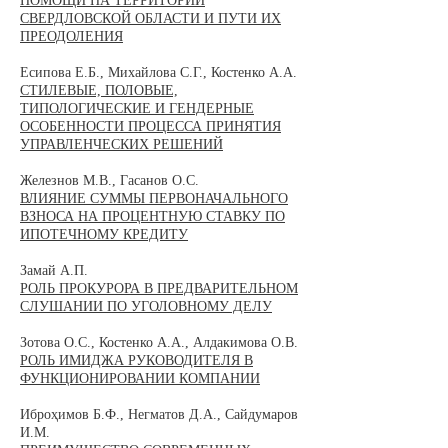
ПОМОЩИ НА ТЕРРИТОРИИ
СВЕРДЛОВСКОЙ ОБЛАСТИ И ПУТИ ИХ
ПРЕОДОЛЕНИЯ
Есипова Е.Б., Михайлова С.Г., Костенко А.А.
СТИЛЕВЫЕ, ПОЛОВЫЕ,
ТИПОЛОГИЧЕСКИЕ И ГЕНДЕРНЫЕ
ОСОБЕННОСТИ ПРОЦЕССА ПРИНЯТИЯ
УПРАВЛЕНЧЕСКИХ РЕШЕНИЙ
Железнов М.В., Гасанов О.С.
ВЛИЯНИЕ СУММЫ ПЕРВОНАЧАЛЬНОГО
ВЗНОСА НА ПРОЦЕНТНУЮ СТАВКУ ПО
ИПОТЕЧНОМУ КРЕДИТУ
Замай А.П.
РОЛЬ ПРОКУРОРА В ПРЕДВАРИТЕЛЬНОМ
СЛУШАНИИ ПО УГОЛОВНОМУ ДЕЛУ
Зотова О.С., Костенко А.А., Алдакимова О.В.
РОЛЬ ИМИДЖА РУКОВОДИТЕЛЯ В
ФУНКЦИОНИРОВАНИИ КОМПАНИИ
Иброҳимов Б.Ф., Негматов Д.А., Сайдумаров
И.М.