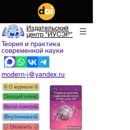
Издательский
центр "ИУСЭР"
Теория и практика
современной науки
modern-j@yandex.ru
О журнале
Текущий номер
Архив номеров
Опубликовать
Оплатить