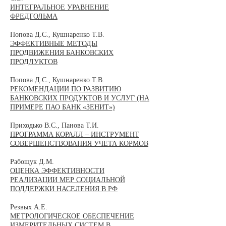
ИНТЕГРАЛЬНОЕ УРАВНЕНИЕ
ФРЕДГОЛЬМА
Попова Д.С., Кушнаренко Т.В.
ЭФФЕКТИВНЫЕ МЕТОДЫ
ПРОДВИЖЕНИЯ БАНКОВСКИХ
ПРОДЛУКТОВ
Попова Д.С., Кушнаренко Т.В.
РЕКОМЕНДАЦИИ ПО РАЗВИТИЮ
БАНКОВСКИХ ПРОДУКТОВ И УСЛУГ (НА
ПРИМЕРЕ ПАО БАНК «ЗЕНИТ»)
Приходько В.С., Панова Т.И.
ПРОГРАММА КОРАЛЛ – ИНСТРУМЕНТ
СОВЕРШЕНСТВОВАНИЯ УЧЕТА КОРМОВ
Рабощук Д.М.
ОЦЕНКА ЭФФЕКТИВНОСТИ
РЕАЛИЗАЦИИ МЕР СОЦИАЛЬНОЙ
ПОДДЕРЖКИ НАСЕЛЕНИЯ В РФ
Резвых А.Е.
МЕТРОЛОГИЧЕСКОЕ ОБЕСПЕЧЕНИЕ
ИЗМЕРИТЕЛЬНЫХ СИСТЕМ В