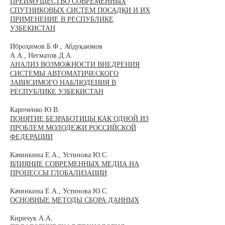
ПРЕИМУЩЕСТВО СОВРЕМЕННЫХ
СПУТНИКОВЫХ СИСТЕМ ПОСАДКИ И ИХ
ПРИМЕНЕНИЕ В РЕСПУБЛИКЕ
УЗБЕКИСТАН
Иброҳимов Б.Ф., Абдуқаюмов
А.А., Негматов Д.А.
АНАЛИЗ ВОЗМОЖНОСТИ ВНЕДРЕНИЯ
СИСТЕМЫ АВТОМАТИЧЕСКОГО
ЗАВИСИМОГО НАБЛЮДЕНИЯ В
РЕСПУБЛИКЕ УЗБЕКИСТАН
Карпченко Ю.В.
ПОНЯТИЕ БЕЗРАБОТИЦЫ КАК ОДНОЙ ИЗ
ПРОБЛЕМ МОЛОДЕЖИ РОССИЙСКОЙ
ФЕДЕРАЦИИ
Качинкина Е.А., Устинова Ю.С.
ВЛИЯНИЕ СОВРЕМЕННЫХ МЕДИА НА
ПРОЦЕССЫ ГЛОБАЛИЗАЦИИ
Качинкина Е.А., Устинова Ю.С.
ОСНОВНЫЕ МЕТОДЫ СБОРА ДАННЫХ
Киричук А.А.