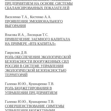
ПРЕДПРИЯТИЕМ НА ОСНОВЕ СИСТЕМЫ
СБАЛАНСИРОВАННЫХ ПОКАЗАТЕЛЕЙ
Василенко Т.А., Костенко А.А.
ПРОЯВЛЕНИЯ ЭМОЦИОНАЛЬНОГО
ВЫГОРАНИЯ
Власова И.А., Лисицкая Т.С.
ПРИВЛЕЧЕНИЕ ЗАЕМНОГО КАПИТАЛА
НА ПРИМЕРЕ «ВТБ КАПИТАЛ»
Гаврилюк Д.В.
РОЛЬ ОБЕСПЕЧЕНИЯ ЭКОЛОГИЧЕСКОЙ
БЕЗОПАСНОСТИ ВООРУЖЕННЫХ СИЛ
РОССИИ В СИСТЕМЕ УПРАВЛЕНИЯ
ЭКОЛОГИЧЕСКОЙ БЕЗОПАСНОСТЬЮ
ТЕРРИТОРИЙ
Галенко Ю.Ю., Кушнаренко Т.В.
РОЛЬ БЮДЖЕТИРОВАНИЯ В
УПРАВЛЕНИИ ПРЕДПРИЯТИЕМ
Галенко Ю.Ю., Кушнаренко Т.В.
СОВЕРШЕНСТВОВАНИЕ СИМТЕМЫ
УПРАВЛЕНИЯ БЮДЖЕТНЫМИ