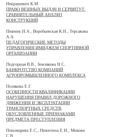
Некрашевич К.М.
ПРАВО ВЕЩНЫХ ВЫДАЧ И СЕРВИТУТ:
СРАВНИТЕЛЬНЫЙ АНАЛИЗ
КОНСТРУКЦИЙ
Пивник Н.А., Воробьевская К.Н., Терсакова
А.А.
ПЕДАГОГИЧЕСКИЕ МЕТОДЫ
УПРАВЛЕНИЯ ИМИДЖЕМ СПОРТИВНОЙ
ОРГАНИЗАЦИИ
Подгорная В.В., Землякова Н.С.
БАНКРОТСТВО КОМПАНИЙ
АГРОПРОМЫШЛЕННОГО КОМПЛЕКСА
Полякова Е.Г.
ОСОБЕННОСТИ КВАЛИФИКАЦИИ
НАРУШЕНИЯ ПРАВИЛ ДОРОЖНОГО
ДВИЖЕНИЯ И ЭКСПЛУАТАЦИИ
ТРАНСПОРТНЫХ СРЕДСТВ,
ОБУСЛОВЛЕННЫЕ ПРИЗНАКАМИ
ПРЕДМЕТА ПРЕСТУПЛЕНИЯ
Пономарева Е.С., Никитина Е.И., Микова
С.В.