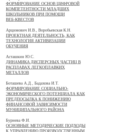
ФОРМИРОВАНИЕ ОСНОВ ЦИФРОВОЙ
КОМПЕТЕНТНОСТИ МЛАДШИХ
ШКОЛЬНИКОВ ПРИ ПОМОЩИ
ВЕБ-КВЕСТОВ
Арцимович И.В., Воробьевская К.Н.
ПРОЕКТНАЯ ДЕЯТЕЛЬНОСТЬ, КАК
ТЕХНОЛОГИЯ АКТИВИЗАЦИИ
ОБУЧЕНИЯ
Асташкин Ю.С.
ДИНАМИКA ДИСПЕРСНЫХ ЧАСТИЦ В
РАСПЛАВАХ ЛЕГКОПЛАВКИХ
МЕТАЛЛОВ
Боташева А.Д., Бадахова И.Т.
ФОРМИРОВАНИЕ СОЦИАЛЬНО-
ЭКОНОМИЧЕСКОГО ПОТЕНЦИАЛА КАК
ПРЕДПОСЫЛКА К ПОНИЖЕНИЮ
ФИНАНСОВОЙ ЗАВИСИМОСТИ
МУНИЦИПАЛЬНОГО РАЙОНА
Буриева Ф.И.
ОСНОВНЫЕ МЕТОДИЧЕСКИЕ ПОДХОДЫ
К УПРАВЛЕНИЮ ПРОИЗВОДСТВЕННЫМ